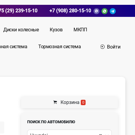
75 (29) 239-15-10
+7 (908) 280-15-10
Диски колесные
Кузов
МКПП
вная система
Тормозная система
Войти
Корзина
0
ПОИСК ПО АВТОМОБИЛЮ