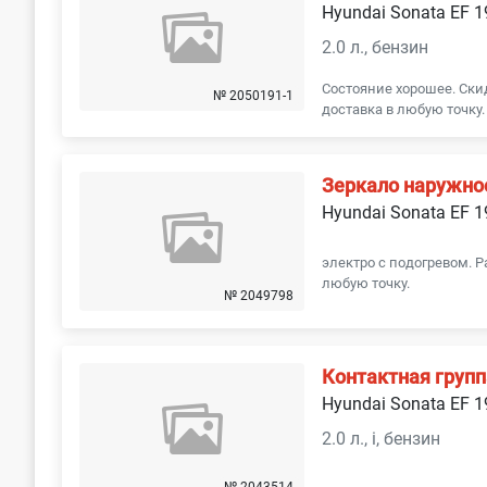
Hyundai Sonata EF 
2.0 л., бензин
Состояние хорошее. Скид
№ 2050191-1
доставка в любую точку.
Зеркало наружно
Hyundai Sonata EF 
электро с подогревом. Р
любую точку.
№ 2049798
Контактная групп
Hyundai Sonata EF 
2.0 л., i, бензин