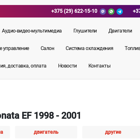
+375 (29) 622-15-10
+3
Аудио-видео-мультимедиа
Глушители
Двигатели
е управление
Салон
Система охлаждения
Топли
ия, доставка, оплата
Новости
Контакты
nata EF 1998 - 2001
иа
двигатель
другие