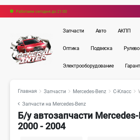
Работаем сегодня до 21:00
Запчасти
Авто
АКПП
Оптика
Подвеска
Рулево
Электрооборудование
Гарант
Главная
Запчасти
Mercedes-Benz
C-Класс
Запчасти на Mercedes-Benz
Б/у автозапчасти Mercedes
2000 - 2004