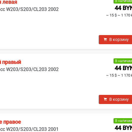
В наличи
я левая
44 BY
асс W203/S203/CL203 2002
~ 15 $
~ 1 170 
В корзину
В наличи
й правый
44 BY
асс W203/S203/CL203 2002
~ 15 $
~ 1 170 
В корзину
В наличи
е правое
44 BY
асс W203/S203/CL203 2001