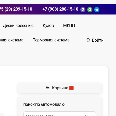
75 (29) 239-15-10
+7 (908) 280-15-10
Диски колесные
Кузов
МКПП
вная система
Тормозная система
Войти
Корзина
0
ПОИСК ПО АВТОМОБИЛЮ