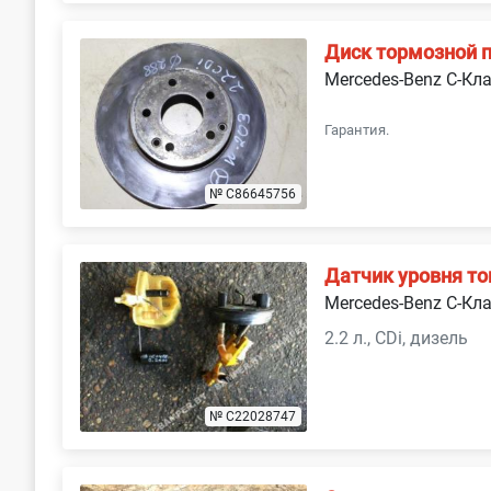
Диск тормозной 
Mercedes-Benz C-Кл
Гарантия.
№ C86645756
Датчик уровня то
Mercedes-Benz C-Кл
2.2 л., CDi, дизель
№ C22028747