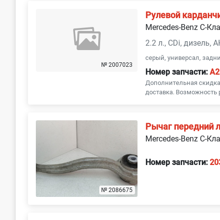
Рулевой карданч
Mercedes-Benz C-Кл
2.2 л., CDi, дизель, 
серый, универсал, задн
№ 2007023
Номер запчасти:
A2
Дополнительная скидка 
доставка. Возможность 
Рычаг передний 
Mercedes-Benz C-Кл
Номер запчасти:
20
№ 2086675