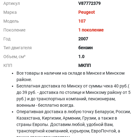
Артикул
V87772379
Марка
Peugeot
Модель
107
Поколение
1 поколение
Год
2007
Тип двигателя
бензин
Объем, см³
1.0
КПП
МКПП
Все товары в наличии на складе в Минскe и Минском
районе.
Бесплатная доставка по Минску от суммы чека 40 руб.(
до 39 руб. - доставка по столице и Минскому району от 5
руб.) и до транспортных компаний, пенсионерам,
военным - бесплатно всегда.
Оперативная доставка в любую точку Беларуси, России,
Казахстана, Киргизии, Армении, Грузии, а также в
страны Европы. Доставим любой, удобной Вам,
транспортной компанией, курьером, ЕвроПочтой, а