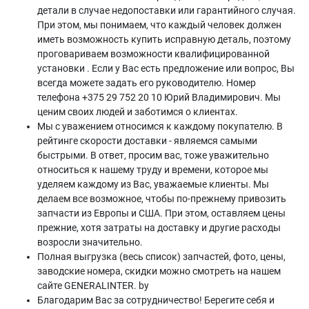
детали в случае недопоставки или гарантийного случая.
При этом, мы понимаем, что каждый человек должен
иметь возможность купить исправную деталь, поэтому
проговариваем возможности квалифицированной
установки . Если у Вас есть предложение или вопрос, Вы
всегда можете задать его руководителю. Номер
телефона +375 29 752 20 10 Юрий Владимирович. Мы
ценим своих людей и заботимся о клиентах.
Мы с уважением относимся к каждому покупателю. В
рейтинге скорости доставки - являемся самыми
быстрыми. В ответ, просим вас, тоже уважительно
относиться к нашему труду и времени, которое мы
уделяем каждому из Вас, уважаемые клиенты. Мы
делаем все возможное, чтобы по-прежнему привозить
запчасти из Европы и США. При этом, оставляем цены
прежние, хотя затраты на доставку и другие расходы
возросли значительно.
Полная выгрузка (весь список) запчастей, фото, цены,
заводские номера, скидки можно смотреть на нашем
сайте GENERALINTER. by
Благодарим Вас за сотрудничество! Берегите себя и