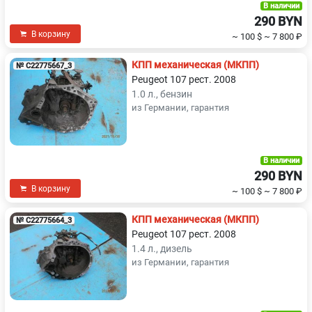
В наличии
290 BYN
В корзину
~ 100 $
~ 7 800 ₽
КПП механическая (МКПП)
№ C22775667_3
Peugeot 107 рест. 2008
1.0 л., бензин
из Германии, гарантия
В наличии
290 BYN
В корзину
~ 100 $
~ 7 800 ₽
КПП механическая (МКПП)
№ C22775664_3
Peugeot 107 рест. 2008
1.4 л., дизель
из Германии, гарантия