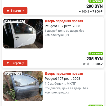
В наличии
290 BYN
В корзину
~ 100 $
~ 7 800 ₽
Дверь передняя правая
№ C25751526_3
Peugeot 107 рест. 2008
5 дверей цена за дверь без
комплектующих
В наличии
235 BYN
В корзину
~ 81 $
~ 6 318 ₽
Дверь передняя правая
№ CFB27-7_3
Peugeot 107 рест. 2008
1.0 л., бензин, МКПП
5ти дверка, цена за дверь без
комплектующих