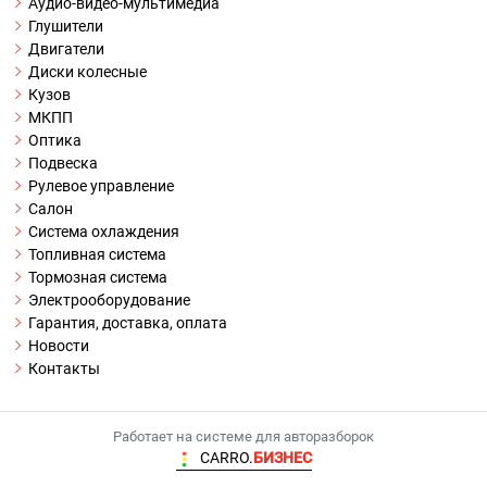
Аудио-видео-мультимедиа
Глушители
Двигатели
Диски колесные
Кузов
МКПП
Оптика
Подвеска
Рулевое управление
Салон
Система охлаждения
Топливная система
Тормозная система
Электрооборудование
Гарантия, доставка, оплата
Новости
Контакты
Работает на системе для авторазборок
CARRO.
БИЗНЕС