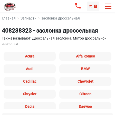
0
Главная
Запчасти
заслонка дроссельная
408238323 - заслонка дроссельная
Также называют: Дроссельная заслонка, Мотор дроссельной
заслонки
Acura
Alfa Romeo
Audi
BMW
Cadillac
Chevrolet
Chrysler
Citroen
Dacia
Daewoo