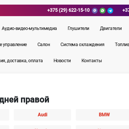
+375 (29) 622-15-10
+3
Аудио-видео-мультимедиа
Глушители
Двигатели
е управление
Салон
Система охлаждения
Топли
ия, доставка, оплата
Новости
Контакты
адней правой
Audi
BMW