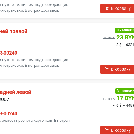
ли нужно, выпишем подтверждающие
В корзину
я страховки. Быстрая доставка.
В наличи
ней правой
23 BY
26 BYN
~ 8 $
~ 632 
R-00240
ли нужно, выпишем подтверждающие
я страховки. Быстрая доставка.
В корзину
В наличи
адней левой
17 BY
2007
17 BYN
~ 6 $
~ 445 
R-00240
можность расчёта карточкой. Быстрая
В корзину