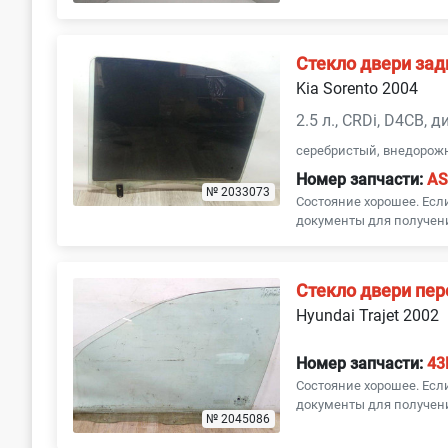
Стекло двери зад
Kia Sorento 2004
2.5 л., CRDi, D4CB, 
серебристый, внедорож
Номер запчасти:
AS
№ 2033073
Состояние хорошее. Ес
документы для получени
Стекло двери пер
Hyundai Trajet 2002
Номер запчасти:
43
Состояние хорошее. Ес
документы для получени
№ 2045086