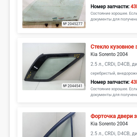
Номер запчасти:
43
Состояние хорошее. Ес
документы для получени
№ 2045277
Стекло кузовное 
Kia Sorento 2004
2.5 л., CRDi, D4CB, 
серебристый, внедорож
Номер запчасти:
43
№ 2044541
Состояние хорошее. Ес
документы для получени
Форточка двери 
Kia Sorento 2004
2.5 л., CRDi, D4CB, 