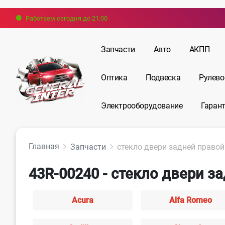
Работаем сегодня до 21:00
Запчасти
Авто
АКПП
Оптика
Подвеска
Рулево
Электрооборудование
Гарант
Главная
Запчасти
стекло двери задней правой
43R-00240 - стекло двери з
Acura
Alfa Romeo