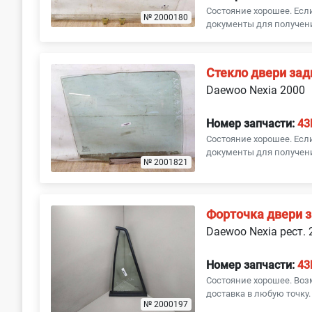
Состояние хорошее. Ес
№ 2000180
документы для получени
Стекло двери зад
Daewoo Nexia 2000
Номер запчасти:
43
Состояние хорошее. Ес
документы для получени
№ 2001821
Форточка двери з
Daewoo Nexia рест. 
Номер запчасти:
43
Состояние хорошее. Воз
доставка в любую точку.
№ 2000197