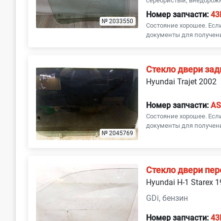
серебристый, внедорож
Номер запчасти:
43
№ 2033550
Состояние хорошее. Ес
документы для получени
Стекло двери зад
Hyundai Trajet 2002
Номер запчасти:
AS
Состояние хорошее. Ес
документы для получени
№ 2045769
Стекло двери пер
Hyundai H-1 Starex 
GDi, бензин
Номер запчасти:
43