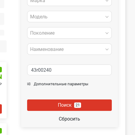
Марка
Модель
Поколение
Наименование
и
N
Дополнительные параметры
₽
Поиск
21
Сбросить
и