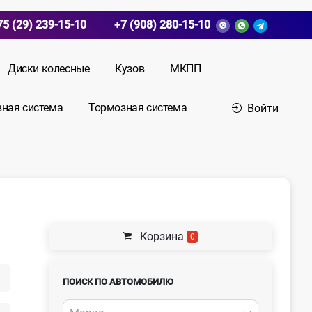
75 (29) 239-15-10
+7 (908) 280-15-10
Диски колесные
Кузов
МКПП
вная система
Тормозная система
Войти
Корзина
0
ПОИСК ПО АВТОМОБИЛЮ