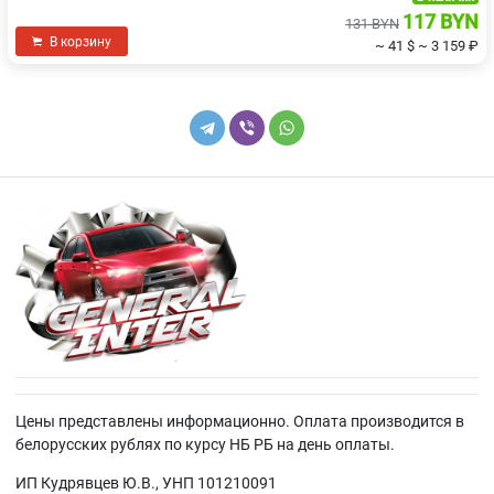
117 BYN
131 BYN
В корзину
~ 41 $
~ 3 159 ₽
Цены представлены информационно. Оплата производится в
белорусских рублях по курсу НБ РБ на день оплаты.
ИП Кудрявцев Ю.В., УНП 101210091