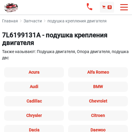
0
Главная
Запчасти
подушка крепления двигателя
7L6199131A - подушка крепления
двигателя
Также называют: Подушка двигателя, Опора двигателя, подушка
двс
Acura
Alfa Romeo
Audi
BMW
Cadillac
Chevrolet
Chrysler
Citroen
Dacia
Daewoo