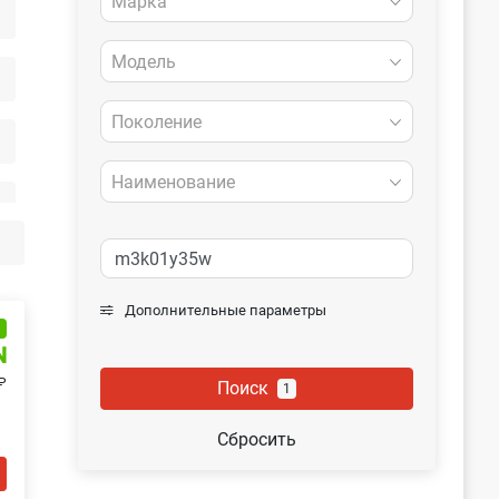
Марка
Модель
Поколение
Наименование
Дополнительные параметры
и
N
₽
Поиск
1
Сбросить