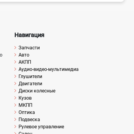
Навигация
Запчасти
о
Авто
АКПП
Аудио-видео-мультимедиа
Глушители
Двигатели
Диски колесные
Кузов
МКПП
Оптика
Подвеска
Рулевое управление
Салон