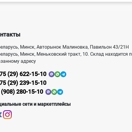
нтакты
еларусь, Минск, Авторынок Малиновка, Павильон 43/21Н
еларусь, Минск, Меньковский тракт, 10. Склад находится п
азанному адресу
75 (29) 622-15-10
75 (29) 239-15-10
 (908) 280-15-10
циальные сети и маркетплейсы