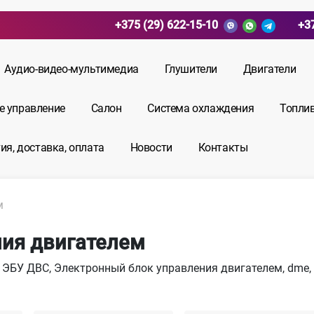
+375 (29) 622-15-10
+3
Аудио-видео-мультимедиа
Глушители
Двигатели
е управление
Салон
Система охлаждения
Топли
ия, доставка, оплата
Новости
Контакты
м
ния двигателем
, ЭБУ ДВС, Электронный блок управления двигателем, dme,