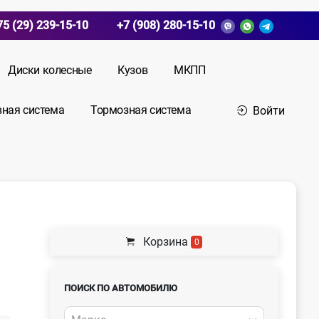
75 (29) 239-15-10
+7 (908) 280-15-10
Диски колесные
Кузов
МКПП
вная система
Тормозная система
Войти
Корзина
0
ПОИСК ПО АВТОМОБИЛЮ