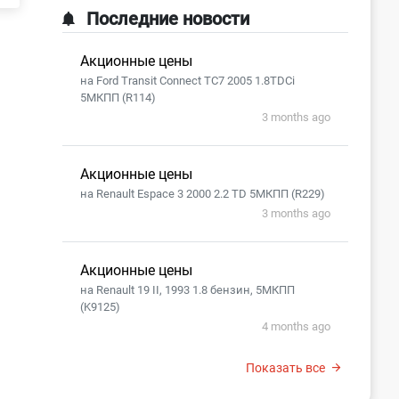
Последние новости
Акционные цены
на Ford Transit Connect TC7 2005 1.8TDCi
5МКПП (R114)
3 months ago
Акционные цены
на Renault Espace 3 2000 2.2 TD 5МКПП (R229)
3 months ago
Акционные цены
на Renault 19 II, 1993 1.8 бензин, 5МКПП
(K9125)
4 months ago
Показать все